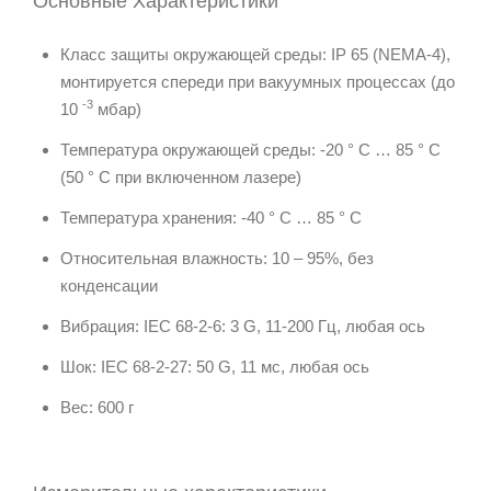
Основные Характеристики
Класс защиты окружающей среды: IP 65 (NEMA-4),
монтируется спереди при вакуумных процессах (до
-3
10
мбар)
Температура окружающей среды: -20 ° C … 85 ° C
(50 ° C при включенном лазере)
Температура хранения: -40 ° С … 85 ° С
Относительная влажность: 10 – 95%, без
конденсации
Вибрация: IEC 68-2-6: 3 G, 11-200 Гц, любая ось
Шок: IEC 68-2-27: 50 G, 11 мс, любая ось
Вес: 600 г