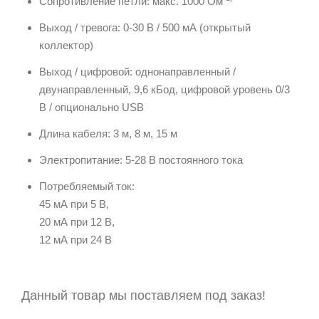
Сопротивление петли: макс. 1000 Ом
Выход / тревога: 0-30 В / 500 мА (открытый
коллектор)
Выход / цифровой: однонаправленный /
двунаправленный, 9,6 кБод, цифровой уровень 0/3
В / опционально USB
Длина кабеля: 3 м, 8 м, 15 м
Электропитание: 5-28 В постоянного тока
Потребляемый ток:
45 мА при 5 В,
20 мА при 12 В,
12 мА при 24 В
Данный товар мы поставляем под заказ!