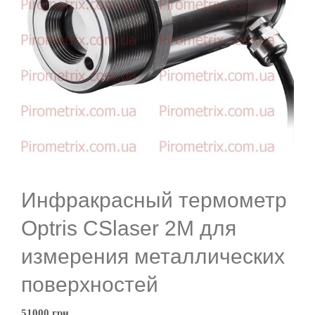
Инфракрасный термометр
Optris CSlaser 2М для
измерения металлических
поверхностей
51000
грн.