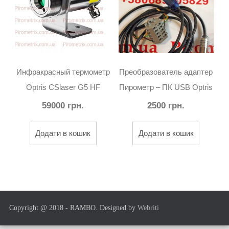
Инфракрасный термометр
Преобразователь адаптер
Optris CSlaser G5 HF
Пирометр – ПК USB Optris
59000
грн.
2500
грн.
Додати в кошик
Додати в кошик
Copyright @ 2018 - RAMBO. Designed by
Webriti