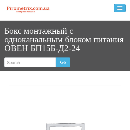
Бокс монтажный с
одноканальным блоком питания
ОВЕН БП15Б-Д2-24
Go