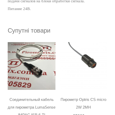
подачи сигналов на блоки обработки сигнала.
Питание 24В.
Супутні товари
Соединительный кабель
Пирометр Optris CS micro
для пирометра LumaSense
2W 2MH
IMPAC ISR 6-TI