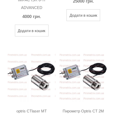
25000
грн.
ADVANCED
Додати в кошик
4000
грн.
Додати в кошик
optris CTlaser MT
Пирометр Optris CT 2M