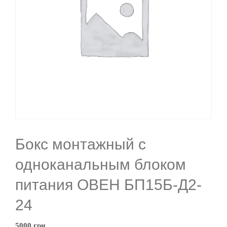
Бокс монтажный с
одноканальным блоком
питания ОВЕН БП15Б-Д2-
24
5000
грн.